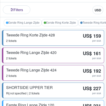
Filters
USD
Eerste Ring Lange Zijde
Eerste Ring Korte Zijde
Tweede Ring Kort
Tweede Ring Korte Zijde 428
US$ 159
2 tickets
per stuk
Tweede Ring Lange Zijde 420
US$ 161
2 tickets
per stuk
Tweede Ring Lange Zijde 424
US$ 192
2 tickets
per stuk
SHORTSIDE UPPER TIER
US$ 227
Rij
not specified
2 tickets
per stuk
Eerste Ring Lange Zijde 120
US$ 231