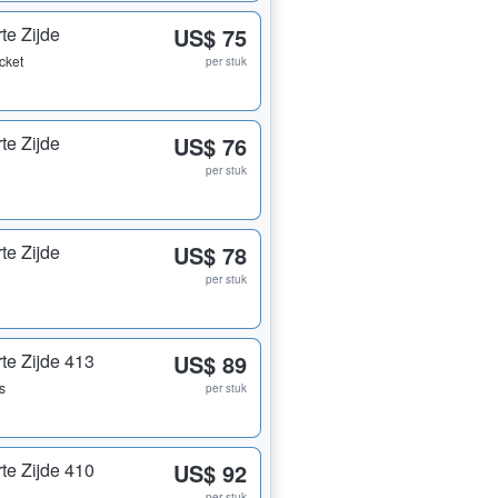
te Zijde
US$ 75
icket
per stuk
te Zijde
US$ 76
per stuk
te Zijde
US$ 78
per stuk
te Zijde 413
US$ 89
ts
per stuk
te Zijde 410
US$ 92
per stuk