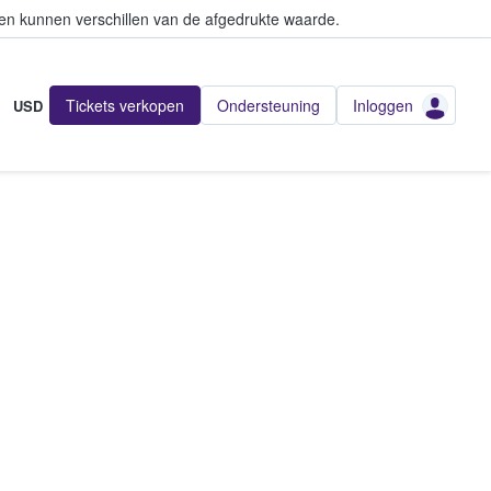
en kunnen verschillen van de afgedrukte waarde.
Tickets verkopen
Ondersteuning
Inloggen
USD