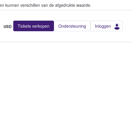
en kunnen verschillen van de afgedrukte waarde.
Tickets verkopen
Ondersteuning
Inloggen
USD