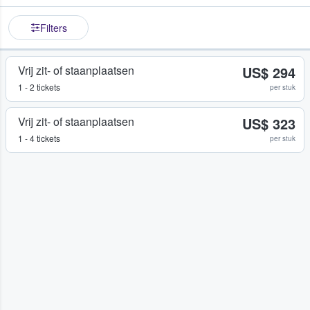
Filters
Vrij zit- of staanplaatsen
US$ 294
1 - 2 tickets
per stuk
Vrij zit- of staanplaatsen
US$ 323
1 - 4 tickets
per stuk