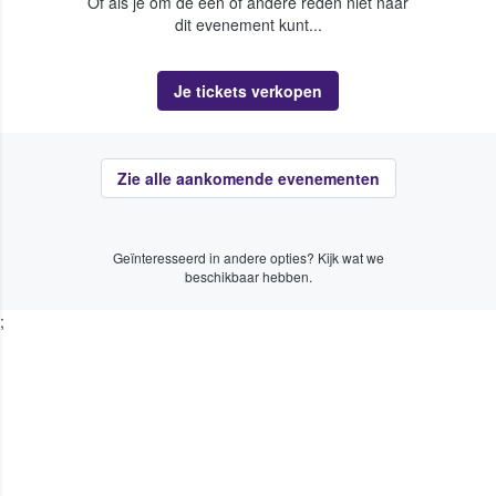
Of als je om de een of andere reden niet naar
dit evenement kunt...
Je tickets verkopen
Zie alle aankomende evenementen
Geïnteresseerd in andere opties? Kijk wat we
beschikbaar hebben.
;