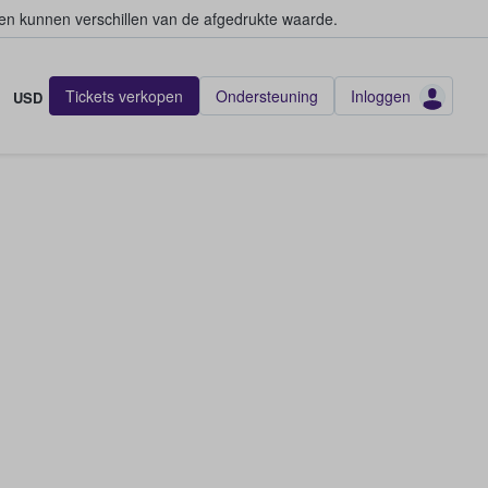
en kunnen verschillen van de afgedrukte waarde.
Tickets verkopen
Ondersteuning
Inloggen
USD