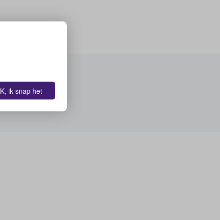
K, ik snap het