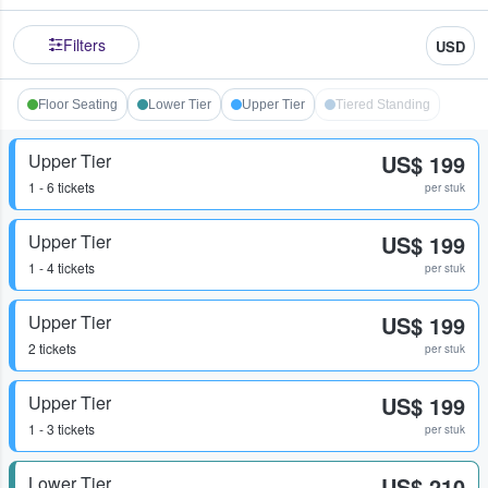
Filters
USD
Floor Seating
Lower Tier
Upper Tier
Tiered Standing
Upper Tier
US$ 199
1 - 6 tickets
per stuk
Upper Tier
US$ 199
1 - 4 tickets
per stuk
Upper Tier
US$ 199
2 tickets
per stuk
Upper Tier
US$ 199
1 - 3 tickets
per stuk
Lower Tier
US$ 210