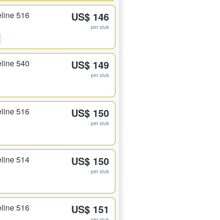
line 516
US$ 146
per stuk
line 540
US$ 149
per stuk
line 516
US$ 150
per stuk
line 514
US$ 150
per stuk
line 516
US$ 151
per stuk