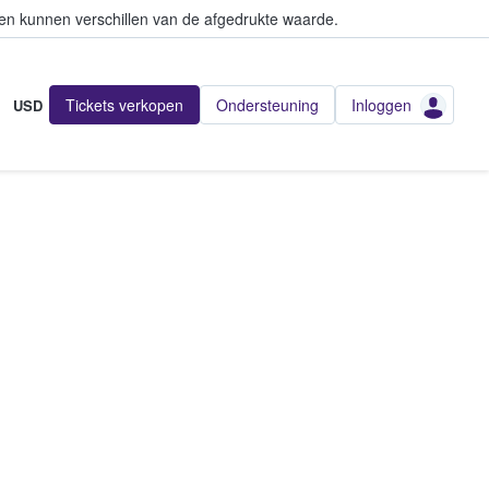
en kunnen verschillen van de afgedrukte waarde.
Tickets verkopen
Ondersteuning
Inloggen
USD