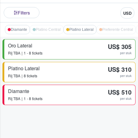
Filters
USD
Diamante
Platino Central
Platino Lateral
Preferente Central
Oro Lateral
US$ 305
Rij
TBA
1 - 8 tickets
per stuk
Platino Lateral
US$ 310
Rij
TBA
8 tickets
per stuk
Diamante
US$ 510
Rij
TBA
1 - 8 tickets
per stuk