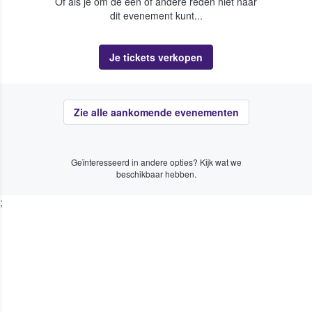
Of als je om de een of andere reden niet naar
dit evenement kunt...
Je tickets verkopen
Zie alle aankomende evenementen
Geïnteresseerd in andere opties? Kijk wat we
beschikbaar hebben.
;