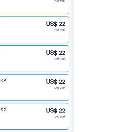
per stuk
U
US$ 22
per stuk
U
US$ 22
per stuk
 KK
US$ 22
per stuk
 XX
US$ 22
per stuk