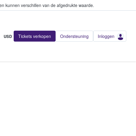
en kunnen verschillen van de afgedrukte waarde.
Tickets verkopen
Ondersteuning
Inloggen
USD