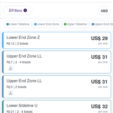
Filters
USD
1
Lower Sideline
Lower End Zone
Upper Sideline
Upper End Z
Lower End Zone Z
US$ 29
Rij
12
2 tickets
per stuk
Upper End Zone LL
US$ 31
Rij
7
2 - 4 tickets
per stuk
Upper End Zone LL
US$ 31
Rij
5
2 tickets
per stuk
Lower Sideline U
US$ 32
Rij
31
2 - 4 tickets
per stuk