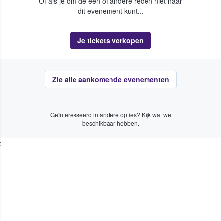
Of als je om de een of andere reden niet naar
dit evenement kunt...
Je tickets verkopen
Zie alle aankomende evenementen
Geïnteresseerd in andere opties? Kijk wat we
beschikbaar hebben.
;