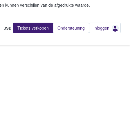
en kunnen verschillen van de afgedrukte waarde.
Tickets verkopen
Ondersteuning
Inloggen
USD