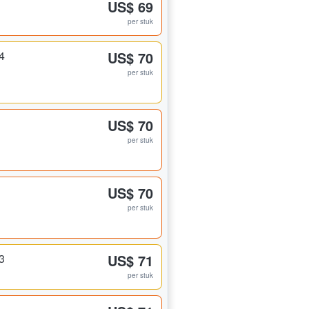
US$ 69
per stuk
4
US$ 70
per stuk
US$ 70
per stuk
US$ 70
per stuk
3
US$ 71
per stuk