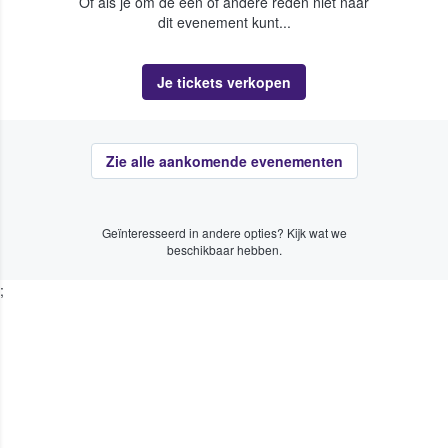
Of als je om de een of andere reden niet naar
dit evenement kunt...
Je tickets verkopen
Zie alle aankomende evenementen
Geïnteresseerd in andere opties? Kijk wat we
beschikbaar hebben.
;