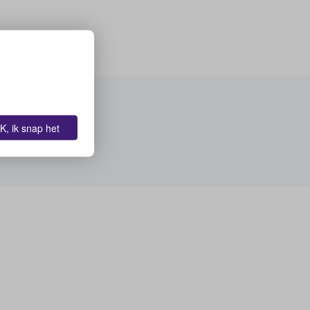
K, ik snap het