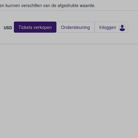
en kunnen verschillen van de afgedrukte waarde.
Tickets verkopen
Ondersteuning
Inloggen
USD