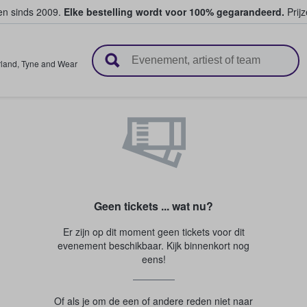
ten sinds 2009.
Elke bestelling wordt voor 100% gegarandeerd.
Prijz
n en verkopen
land
,
Tyne and Wear
Geen tickets ... wat nu?
Er zijn op dit moment geen tickets voor dit
evenement beschikbaar. Kijk binnenkort nog
eens!
Of als je om de een of andere reden niet naar