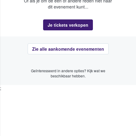
Of als je om de een of andere reden niet naar
dit evenement kunt...
Je tickets verkopen
Zie alle aankomende evenementen
Geïnteresseerd in andere opties? Kijk wat we
beschikbaar hebben.
;