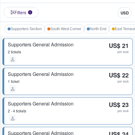
Filters
USD
1
Supporters Section
South West Corner
North End
East Terrac
Supporters General Admission
US$ 21
2 tickets
per stuk
Supporters General Admission
US$ 22
1 ticket
per stuk
Supporters General Admission
US$ 23
2 - 4 tickets
per stuk
Supporters General Admission
US$ 24