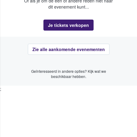
Of als je om de een of andere reden niet naar
dit evenement kunt...
Je tickets verkopen
Zie alle aankomende evenementen
Geïnteresseerd in andere opties? Kijk wat we
beschikbaar hebben.
;