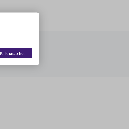
K, ik snap het