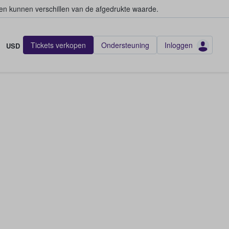
en kunnen verschillen van de afgedrukte waarde.
Tickets verkopen
Ondersteuning
Inloggen
USD