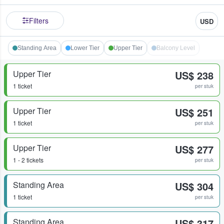
Filters
USD
Standing Area
Lower Tier
Upper Tier
Balcony Level
Upper Tier
US$ 238
1 ticket
per stuk
Upper Tier
US$ 251
1 ticket
per stuk
Upper Tier
US$ 277
1 - 2 tickets
per stuk
Standing Area
US$ 304
1 ticket
per stuk
Standing Area
US$ 317