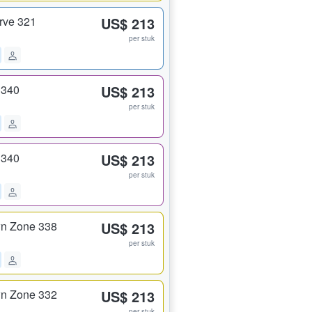
rve 321
US$ 213
per stuk
 340
US$ 213
per stuk
 340
US$ 213
per stuk
n Zone 338
US$ 213
per stuk
n Zone 332
US$ 213
per stuk