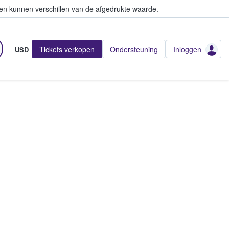
en kunnen verschillen van de afgedrukte waarde.
Tickets verkopen
Ondersteuning
Inloggen
USD