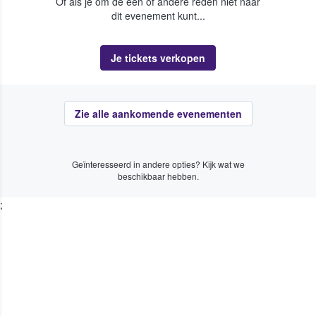
Of als je om de een of andere reden niet naar
dit evenement kunt...
Je tickets verkopen
Zie alle aankomende evenementen
Geïnteresseerd in andere opties? Kijk wat we
beschikbaar hebben.
;