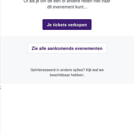
Of als je om de een of andere reden niet naar
dit evenement kunt...
Je tickets verkopen
Zie alle aankomende evenementen
Geïnteresseerd in andere opties? Kijk wat we
beschikbaar hebben.
;