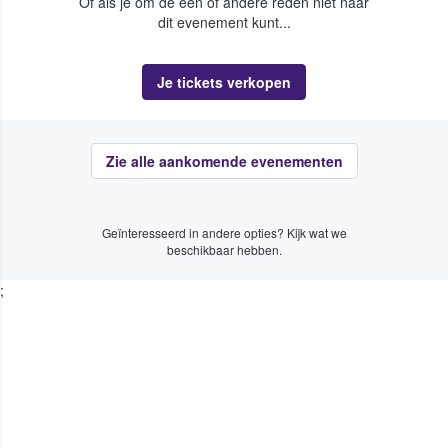
Of als je om de een of andere reden niet naar
dit evenement kunt...
Je tickets verkopen
Zie alle aankomende evenementen
Geïnteresseerd in andere opties? Kijk wat we
beschikbaar hebben.
;