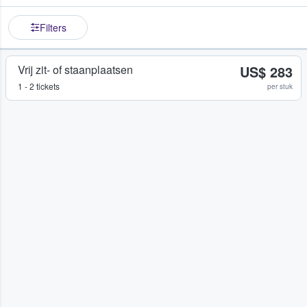
Filters
Vrij zit- of staanplaatsen
US$ 283
1 - 2 tickets
per stuk