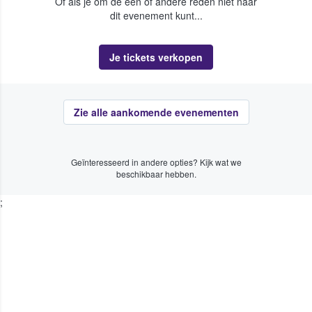
Of als je om de een of andere reden niet naar
dit evenement kunt...
Je tickets verkopen
Zie alle aankomende evenementen
Geïnteresseerd in andere opties? Kijk wat we
beschikbaar hebben.
;