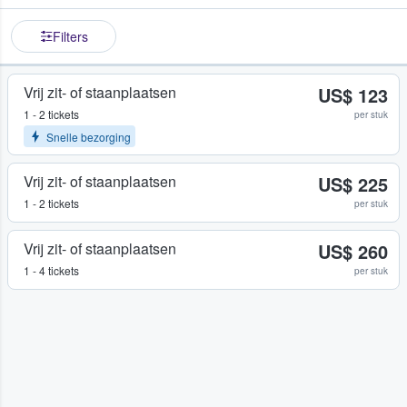
Filters
Vrij zit- of staanplaatsen
US$ 123
1 - 2 tickets
per stuk
Snelle bezorging
Vrij zit- of staanplaatsen
US$ 225
1 - 2 tickets
per stuk
Vrij zit- of staanplaatsen
US$ 260
1 - 4 tickets
per stuk