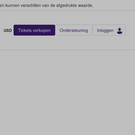
en kunnen verschillen van de afgedrukte waarde.
Tickets verkopen
Ondersteuning
Inloggen
USD