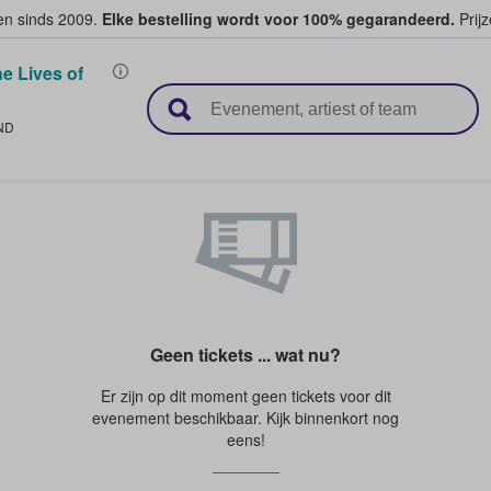
ten sinds 2009.
Elke bestelling wordt voor 100% gegarandeerd.
Prijz
e Lives of
n en verkopen
ND
Geen tickets ... wat nu?
Er zijn op dit moment geen tickets voor dit
evenement beschikbaar. Kijk binnenkort nog
eens!