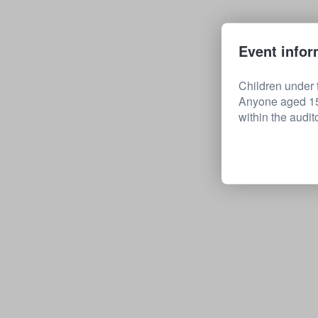
Event infor
Children under t
Anyone aged 15 
within the audit