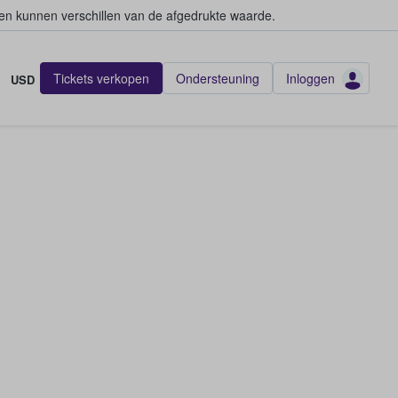
en kunnen verschillen van de afgedrukte waarde.
Tickets verkopen
Ondersteuning
Inloggen
USD