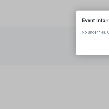
Event infor
No under 14s. 