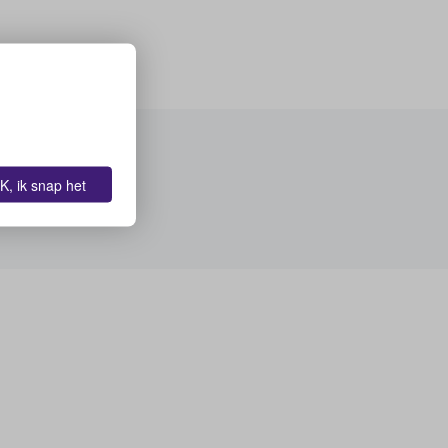
K, ik snap het