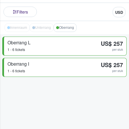
Filters
USD
Innenraum
Unterrang
Oberrang
Oberrang L
US$ 257
1 - 6 tickets
per stuk
Oberrang I
US$ 257
1 - 6 tickets
per stuk