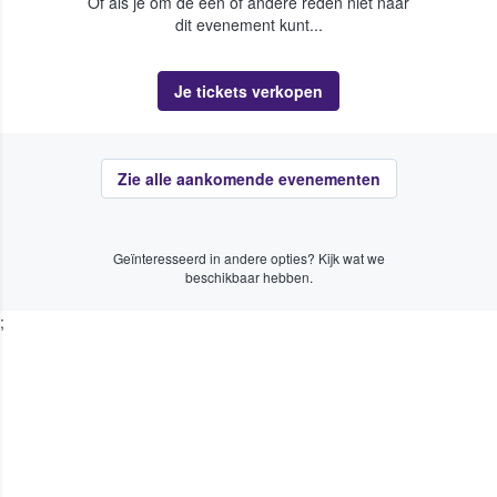
Of als je om de een of andere reden niet naar
dit evenement kunt...
Je tickets verkopen
Zie alle aankomende evenementen
Geïnteresseerd in andere opties? Kijk wat we
beschikbaar hebben.
;