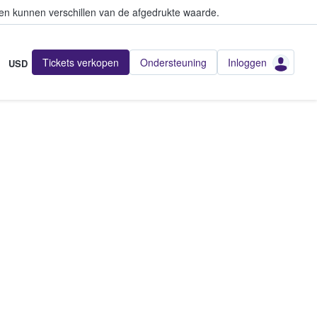
en kunnen verschillen van de afgedrukte waarde.
Tickets verkopen
Ondersteuning
Inloggen
USD