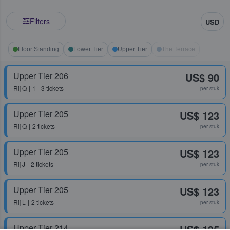
Filters
USD
Floor Standing
Lower Tier
Upper Tier
The Terrace
Upper Tier 206
US$ 90
Rij
Q
1 - 3 tickets
per stuk
Upper Tier 205
US$ 123
Rij
Q
2 tickets
per stuk
Upper Tier 205
US$ 123
Rij
J
2 tickets
per stuk
Upper Tier 205
US$ 123
Rij
L
2 tickets
per stuk
Upper Tier 214
US$ 135