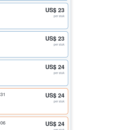
US$ 23
per stuk
US$ 23
per stuk
US$ 24
per stuk
331
US$ 24
per stuk
306
US$ 24
per stuk