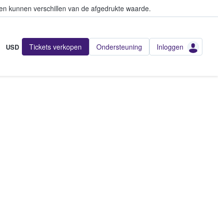
en kunnen verschillen van de afgedrukte waarde.
Tickets verkopen
Ondersteuning
Inloggen
USD