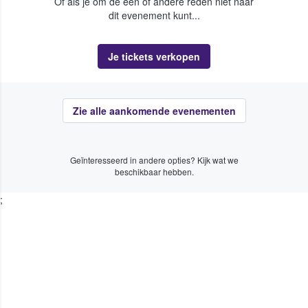
Of als je om de een of andere reden niet naar
dit evenement kunt...
Je tickets verkopen
Zie alle aankomende evenementen
Geïnteresseerd in andere opties? Kijk wat we
beschikbaar hebben.
;