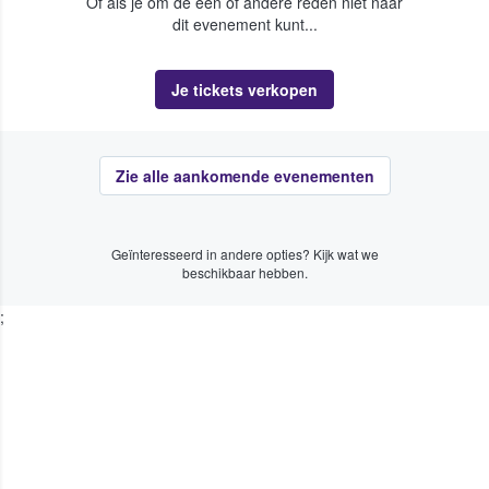
Of als je om de een of andere reden niet naar
dit evenement kunt...
Je tickets verkopen
Zie alle aankomende evenementen
Geïnteresseerd in andere opties? Kijk wat we
beschikbaar hebben.
;