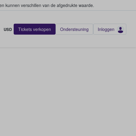
en kunnen verschillen van de afgedrukte waarde.
Tickets verkopen
Ondersteuning
Inloggen
USD