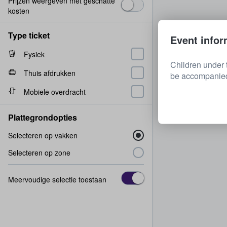
Prijzen weergeven met geschatte
kosten
Type ticket
Event infor
Fysiek
Children under 
Thuis afdrukken
be accompanied 
Mobiele overdracht
Plattegrondopties
Selecteren op vakken
Selecteren op zone
Meervoudige selectie toestaan