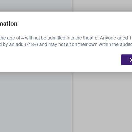
mation
the age of 4 will not be admitted into the theatre. Anyone aged 
by an adult (18+) and may not sit on their own within the audit
O