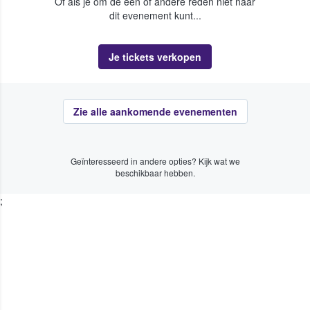
Of als je om de een of andere reden niet naar
dit evenement kunt...
Je tickets verkopen
Zie alle aankomende evenementen
Geïnteresseerd in andere opties? Kijk wat we
beschikbaar hebben.
;