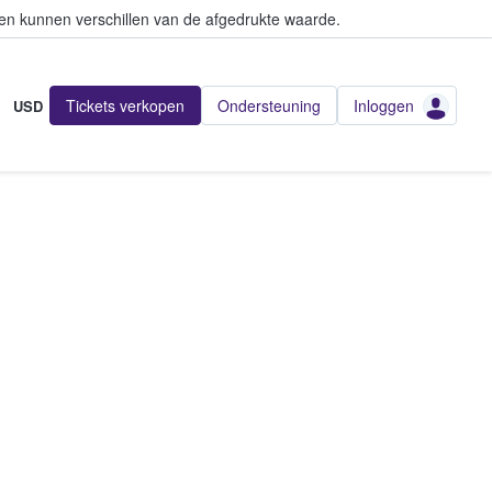
en kunnen verschillen van de afgedrukte waarde.
Tickets verkopen
Ondersteuning
Inloggen
USD