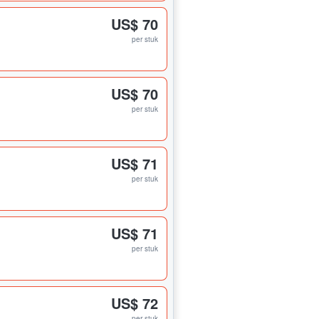
US$ 70
per stuk
US$ 70
per stuk
US$ 71
per stuk
US$ 71
per stuk
US$ 72
per stuk