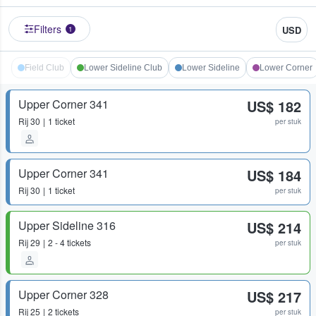
Filters
USD
1
Field Club
Lower Sideline Club
Lower Sideline
Lower Corner
Upper Corner 341
US$ 182
Rij
30
1 ticket
per stuk
Upper Corner 341
US$ 184
Rij
30
1 ticket
per stuk
Upper Sideline 316
US$ 214
Rij
29
2 - 4 tickets
per stuk
Upper Corner 328
US$ 217
Rij
25
2 tickets
per stuk