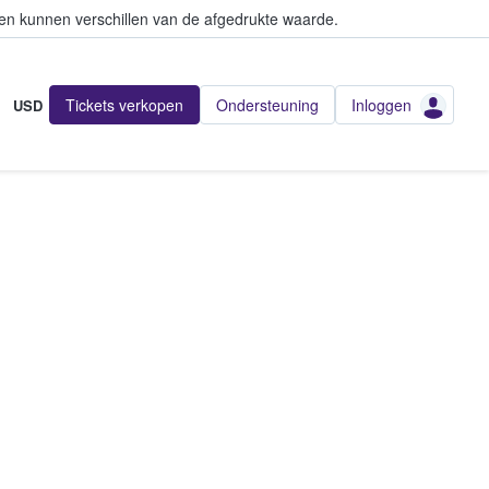
en kunnen verschillen van de afgedrukte waarde.
Tickets verkopen
Ondersteuning
Inloggen
USD