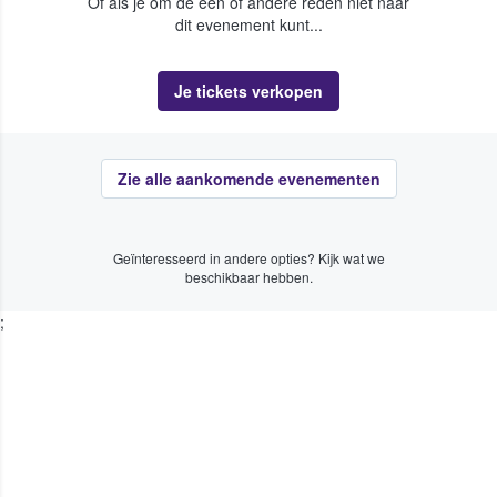
Of als je om de een of andere reden niet naar
dit evenement kunt...
Je tickets verkopen
Zie alle aankomende evenementen
Geïnteresseerd in andere opties? Kijk wat we
beschikbaar hebben.
;