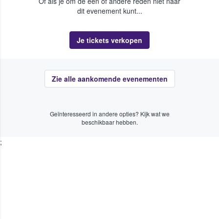
Of als je om de een of andere reden niet naar
dit evenement kunt...
Je tickets verkopen
Zie alle aankomende evenementen
Geïnteresseerd in andere opties? Kijk wat we
beschikbaar hebben.
;