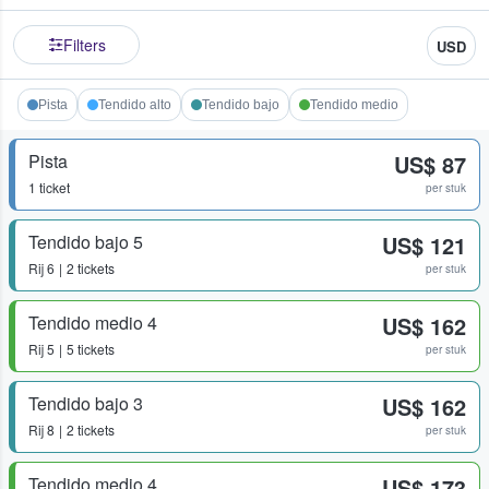
Filters
USD
Pista
Tendido alto
Tendido bajo
Tendido medio
Pista
US$ 87
1 ticket
per stuk
Tendido bajo 5
US$ 121
Rij
6
2 tickets
per stuk
Tendido medio 4
US$ 162
Rij
5
5 tickets
per stuk
Tendido bajo 3
US$ 162
Rij
8
2 tickets
per stuk
Tendido medio 4
US$ 173