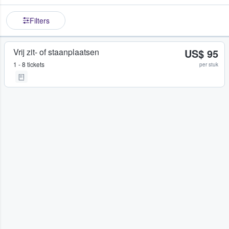
Filters
Vrij zit- of staanplaatsen
US$ 95
1 - 8 tickets
per stuk