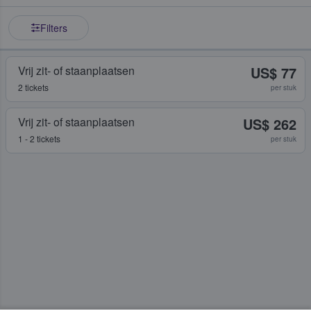
Filters
Vrij zit- of staanplaatsen
US$ 77
2 tickets
per stuk
Vrij zit- of staanplaatsen
US$ 262
1 - 2 tickets
per stuk