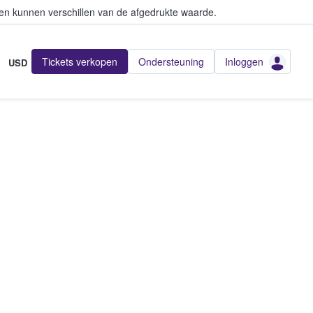
en kunnen verschillen van de afgedrukte waarde.
Tickets verkopen
Ondersteuning
Inloggen
USD