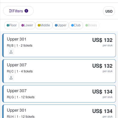
Filters
USD
1
Floor
Lower
Middle
Upper
Club
Boxes
Upper 301
US$ 132
Rij
B
1 - 2 tickets
per stuk
Upper 307
US$ 132
Rij
C
1 - 4 tickets
per stuk
Upper 307
US$ 134
Rij
G
1 - 12 tickets
per stuk
Upper 301
US$ 134
Rij
H
1 - 12 tickets
per stuk