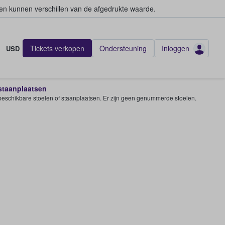
en kunnen verschillen van de afgedrukte waarde.
Tickets verkopen
Ondersteuning
Inloggen
USD
 staanplaatsen
e beschikbare stoelen of staanplaatsen. Er zijn geen genummerde stoelen.