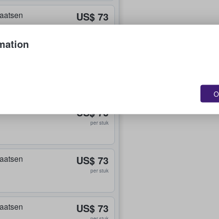
plaatsen
US$ 73
per stuk
mation
plaatsen
US$ 73
per stuk
O
plaatsen
US$ 73
per stuk
plaatsen
US$ 73
per stuk
plaatsen
US$ 73
per stuk