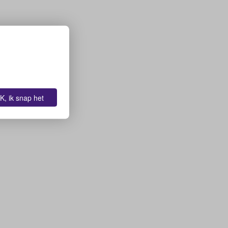
K, ik snap het